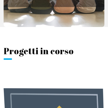
più giusti e sostenibili.
VAI ALLA SEZIONE
Progetti in corso