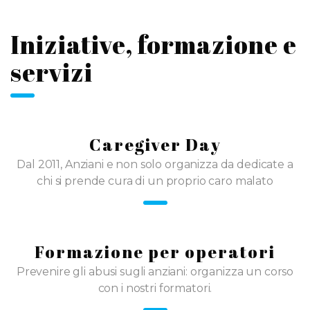
Iniziative, formazione e
servizi
Caregiver Day
Dal 2011, Anziani e non solo organizza da dedicate a
chi si prende cura di un proprio caro malato
Formazione per operatori
Prevenire gli abusi sugli anziani: organizza un corso
con i nostri formatori.