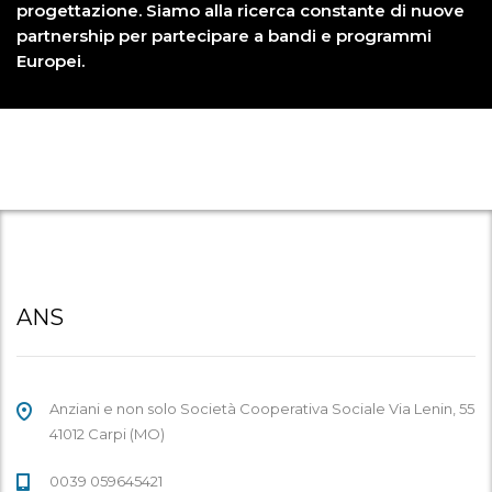
progettazione. Siamo alla ricerca constante di nuove
partnership per partecipare a bandi e programmi
Europei.
ANS
Anziani e non solo Società Cooperativa Sociale Via Lenin, 55
41012 Carpi (MO)
0039 059645421