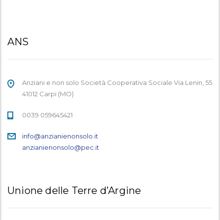
ANS
Anziani e non solo Società Cooperativa Sociale Via Lenin, 55
41012 Carpi (MO)
0039 059645421
info@anzianienonsolo.it
anzianienonsolo@pec.it
Unione delle Terre d’Argine