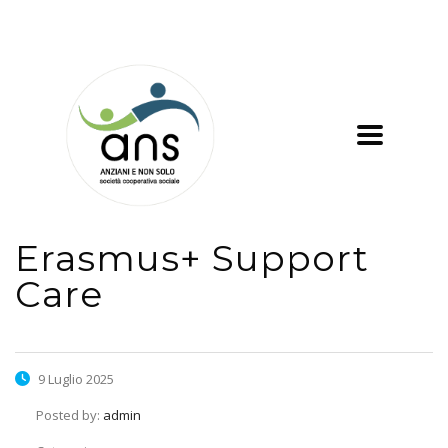
Erasmus+ Support
Care
9 Luglio 2025
Posted by:
admin