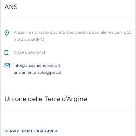
ANS
Anziani e non solo Società Cooperativa Sociale Via Lenin, 55
41012 Carpi (MO)
0039 059645421
info@anzianienonsolo.it
anzianienonsolo@pec.it
Unione delle Terre d’Argine
SERVIZI PER I CAREGIVER