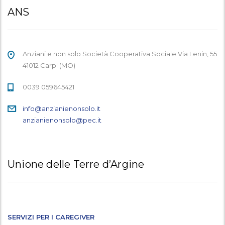
ANS
Anziani e non solo Società Cooperativa Sociale Via Lenin, 55
41012 Carpi (MO)
0039 059645421
info@anzianienonsolo.it
anzianienonsolo@pec.it
Unione delle Terre d’Argine
SERVIZI PER I CAREGIVER