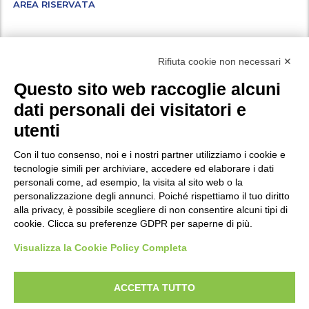
AREA RISERVATA
Facebook
Instagram
X
LinkedIn
YouTube
WhatsApp
Rifiuta cookie non necessari ✕
Questo sito web raccoglie alcuni
dati personali dei visitatori e
Vuoi iscriverti alla nostra newsletter ed essere aggiornato su tutte le
utenti
novità e i progetti a cui stiamo lavorando? Compila i campi
del
.
modulo di iscrizione
Con il tuo consenso, noi e i nostri partner utilizziamo i cookie e
tecnologie simili per archiviare, accedere ed elaborare i dati
personali come, ad esempio, la visita al sito web o la
Privacy
personalizzazione degli annunci. Poiché rispettiamo il tuo diritto
Policy di protezione dei minori
alla privacy, è possibile scegliere di non consentire alcuni tipi di
cookie. Clicca su preferenze GDPR per saperne di più.
Modifica preferenze Cookie
Visualizza la Cookie Policy Completa
P.IVA e Iscr. Reg. Imp. MO 04699521219
ACCETTA TUTTO
REA MO – 341781