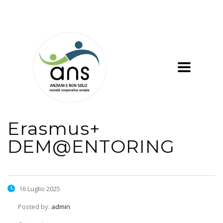
Erasmus+
DEM@ENTORING
16 Luglio 2025
Posted by:
admin