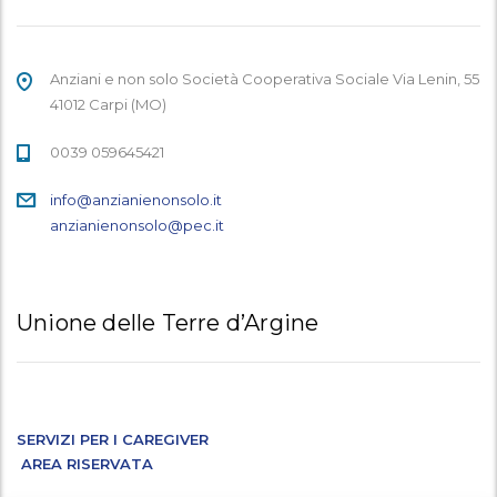
Anziani e non solo Società Cooperativa Sociale Via Lenin, 55
41012 Carpi (MO)
0039 059645421
info@anzianienonsolo.it
anzianienonsolo@pec.it
Unione delle Terre d’Argine
SERVIZI PER I CAREGIVER
AREA RISERVATA