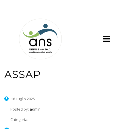
ASSAP
16 Luglio 2025
Posted by:
admin
Categoria: