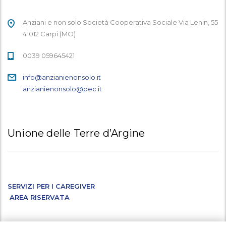
Anziani e non solo Società Cooperativa Sociale Via Lenin, 55
41012 Carpi (MO)
0039 059645421
info@anzianienonsolo.it
anzianienonsolo@pec.it
Unione delle Terre d’Argine
SERVIZI PER I CAREGIVER
AREA RISERVATA