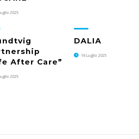
uglio 2025
undtvig
DALIA
rtnership
16 Luglio 2025
fe After Care”
uglio 2025