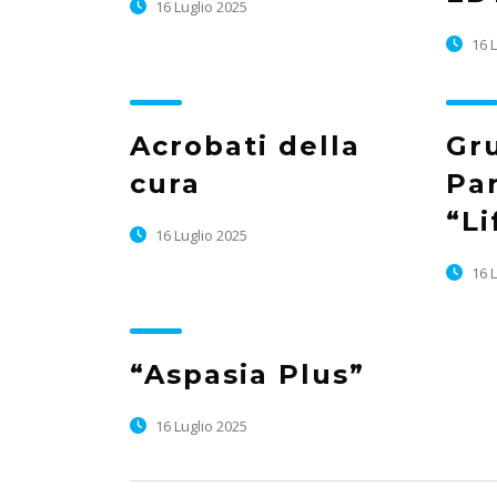
16 Luglio 2025
16 L
Acrobati della
Gr
cura
Pa
“Li
16 Luglio 2025
16 L
“Aspasia Plus”
16 Luglio 2025