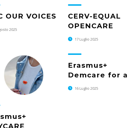
C OUR VOICES
CERV-EQUAL
OPENCARE
gosto 2025
17 Luglio 2025
Erasmus+
Demcare for a
16 Luglio 2025
asmus+
YCARE