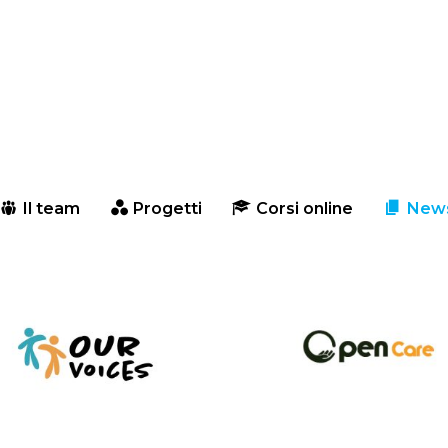
Il team
Progetti
Corsi online
New