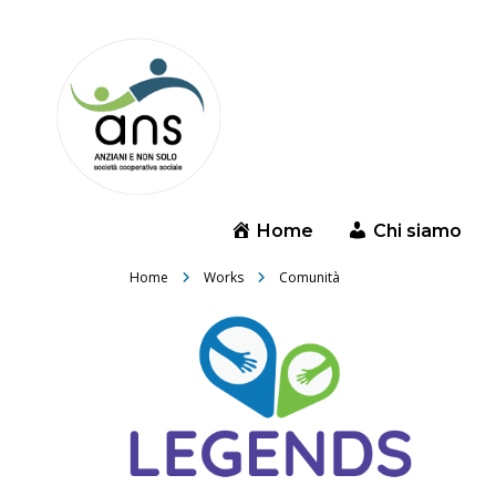
Home
Chi siamo
Home
Works
Comunità