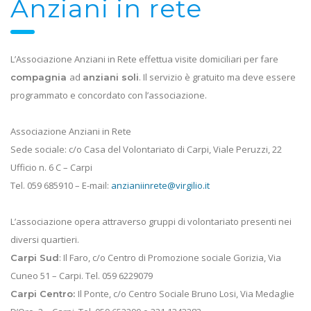
Anziani in rete
L’Associazione Anziani in Rete effettua visite domiciliari per fare
ad
. Il servizio è gratuito ma deve essere
compagnia
anziani soli
programmato e concordato con l’associazione.
Associazione Anziani in Rete
Sede sociale: c/o Casa del Volontariato di Carpi, Viale Peruzzi, 22
Ufficio n. 6 C – Carpi
Tel. 059 685910 – E-mail:
anzianiinrete@virgilio.it
L’associazione opera attraverso gruppi di volontariato presenti nei
diversi quartieri.
: Il Faro, c/o Centro di Promozione sociale Gorizia, Via
Carpi Sud
Cuneo 51 – Carpi. Tel. 059 6229079
Il Ponte, c/o Centro Sociale Bruno Losi, Via Medaglie
Carpi Centro: