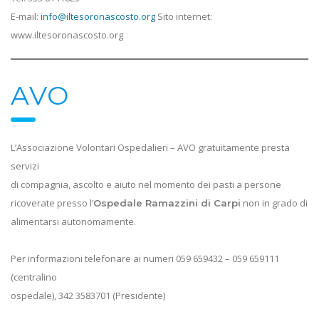
E-mail:
info@iltesoronascosto.org
Sito internet:
www.iltesoronascosto.org
AVO
L’Associazione Volontari Ospedalieri – AVO gratuitamente presta
servizi
di compagnia, ascolto e aiuto nel momento dei pasti a persone
ricoverate presso l’
non in grado di
Ospedale Ramazzini di Carpi
alimentarsi autonomamente.
Per informazioni telefonare ai numeri 059 659432 – 059 659111
(centralino
ospedale), 342 3583701 (Presidente)