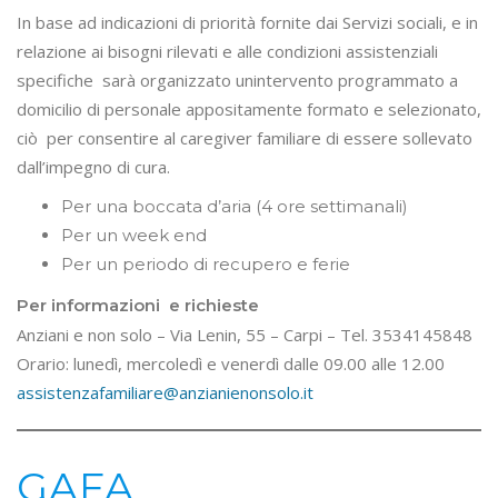
In base ad indicazioni di priorità fornite dai Servizi sociali, e in
relazione ai bisogni rilevati e alle condizioni assistenziali
specifiche sarà organizzato unintervento programmato a
domicilio di personale appositamente formato e selezionato,
ciò per consentire al caregiver familiare di essere sollevato
dall’impegno di cura.
Per una boccata d’aria (4 ore settimanali)
Per un week end
Per un periodo di recupero e ferie
Per informazioni e richieste
Anziani e non solo – Via Lenin, 55 – Carpi – Tel. 3534145848
Orario: lunedì, mercoledì e venerdì dalle 09.00 alle 12.00
assistenzafamiliare@anzianienonsolo.it
GAFA