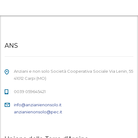
ANS
Anziani e non solo Società Cooperativa Sociale Via Lenin, 55
41012 Carpi (MO)
0039 059645421
info@anzianienonsolo.it
anzianienonsolo@pec.it