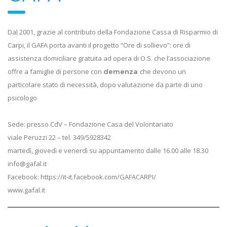
Dal 2001, grazie al contributo della Fondazione Cassa di Risparmio di
Carpi, il GAFA porta avanti il progetto “Ore di sollievo”: ore di
assistenza domiciliare gratuita ad opera di O.S. che l’associazione
offre a famiglie di persone con
che devono un
demenza
particolare stato di necessità, dopo valutazione da parte di uno
psicologo
Sede: presso CdV – Fondazione Casa del Volontariato
viale Peruzzi 22 – tel. 349/5928342
martedì, giovedì e venerdì su appuntamento dalle 16.00 alle 18.30
info@gafal.it
Facebook: https://it-it.facebook.com/GAFACARPI/
www.gafal.it