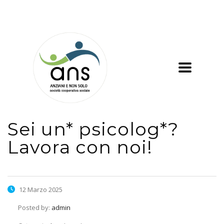
Sei un* psicolog*?
Lavora con noi!
12 Marzo 2025
Posted by:
admin