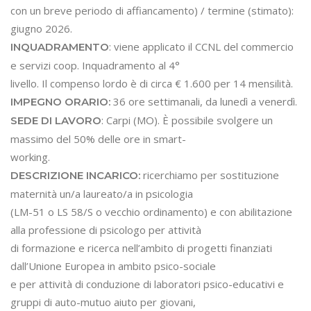
con un breve periodo di affiancamento) / termine (stimato):
giugno 2026.
: viene applicato il CCNL del commercio
INQUADRAMENTO
e servizi coop. Inquadramento al 4°
livello. Il compenso lordo è di circa € 1.600 per 14 mensilità.
36 ore settimanali, da lunedì a venerdì.
IMPEGNO ORARIO:
: Carpi (MO). È possibile svolgere un
SEDE DI LAVORO
massimo del 50% delle ore in smart-
working.
ricerchiamo per sostituzione
DESCRIZIONE INCARICO:
maternità un/a laureato/a in psicologia
(LM-51 o LS 58/S o vecchio ordinamento) e con abilitazione
alla professione di psicologo per attività
di formazione e ricerca nell’ambito di progetti finanziati
dall’Unione Europea in ambito psico-sociale
e per attività di conduzione di laboratori psico-educativi e
gruppi di auto-mutuo aiuto per giovani,