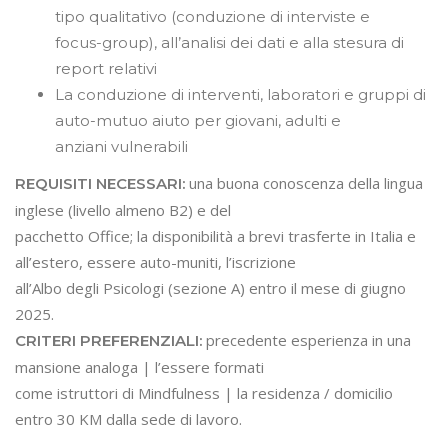
tipo qualitativo (conduzione di interviste e
focus-group), all’analisi dei dati e alla stesura di
report relativi
La conduzione di interventi, laboratori e gruppi di
auto-mutuo aiuto per giovani, adulti e
anziani vulnerabili
una buona conoscenza della lingua
REQUISITI NECESSARI:
inglese (livello almeno B2) e del
pacchetto Office; la disponibilità a brevi trasferte in Italia e
all’estero, essere auto-muniti, l’iscrizione
all’Albo degli Psicologi (sezione A) entro il mese di giugno
2025.
precedente esperienza in una
CRITERI PREFERENZIALI:
mansione analoga | l’essere formati
come istruttori di Mindfulness | la residenza / domicilio
entro 30 KM dalla sede di lavoro.