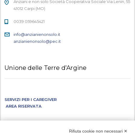
Anziani e non solo Società Cooperativa Sociale Via Lenin, 55
41012 Carpi (MO)
0039 059645421
info@anzianienonsolo.it
anzianienonsolo@pec.it
Unione delle Terre d’Argine
SERVIZI PER I CAREGIVER
AREA RISERVATA
Facebook
Instagram
X
LinkedIn
YouTube
WhatsApp
Rifiuta cookie non necessari ✕