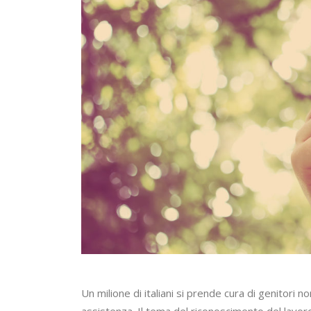
Un milione di italiani si prende cura di genitori no
assistenza. Il tema del riconoscimento del lavoro