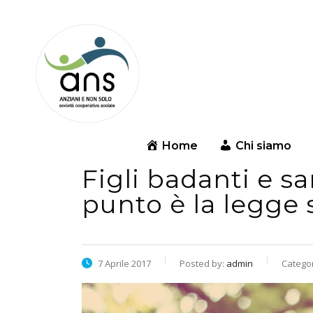
Home
Chi siamo
Figli badanti e s
punto è la legge 
7 Aprile 2017
Posted by:
admin
Catego