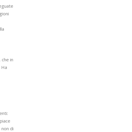
deguate
gioni
lla
 che in
. Ha
nti:
Spiace
 non di