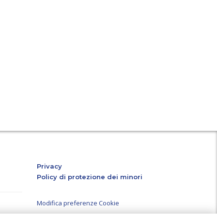
-
n
ube
atsApp
Privacy
Policy di protezione dei minori
Modifica preferenze Cookie