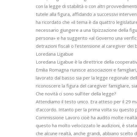
con la legge di stabilità o con altri provvedi
tutele alla figura, affidando a successivi interven
ha ricordato che «il tema è da quattro legislatu
necessario giungere a una tipizzazione della figu
persona» e ha suggerito «al Governo una verific
detrazioni fiscali o l’estensione al caregiver dei 
Loredana Ligabue
Loredana Ligabue è la direttrice della cooperativ
Emilia Romagna riunisce associazioni e famigliari,
lavorato dal basso sia per la legge regionale del
riconoscere la figura del caregiver famigliare, s
Che novità ci sono sull’iter della legge?
Attendiamo il testo unico. Era atteso per il 29 m
d’accordo. Intanto per la prima volta su questo 
Commissione Lavoro cioè ha audito molte realtà
questo ha molto velocizzato le audizioni, è stata
che alcune realtà, anche grandi, abbiano scelto di