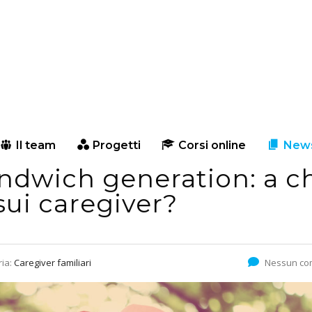
Il team
Progetti
Corsi online
New
andwich generation: a c
sui caregiver?
ria:
Caregiver familiari
Nessun c