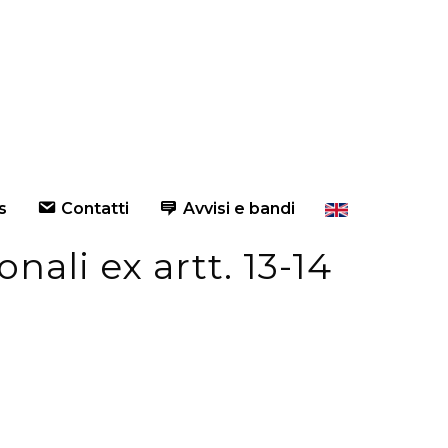
s
Contatti
Avvisi e bandi
nali ex artt. 13-14