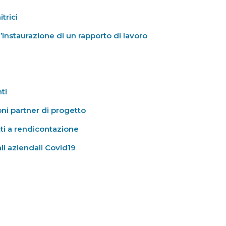
trici
’instaurazione di un rapporto di lavoro
ti
ni partner di progetto
ti a rendicontazione
li aziendali Covid19