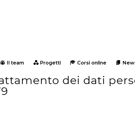
Il team
Progetti
Corsi online
New
attamento dei dati perso
79