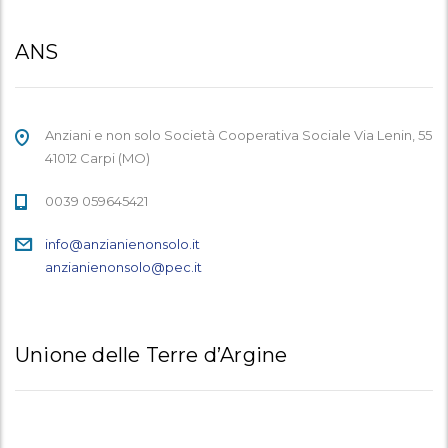
ANS
Anziani e non solo Società Cooperativa Sociale Via Lenin, 55
41012 Carpi (MO)
0039 059645421
info@anzianienonsolo.it
anzianienonsolo@pec.it
Unione delle Terre d’Argine