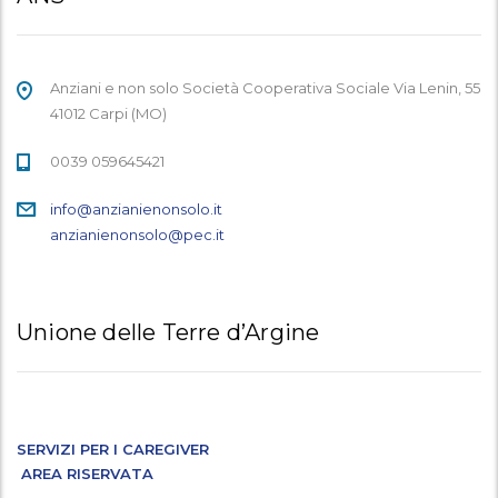
Anziani e non solo Società Cooperativa Sociale Via Lenin, 55
41012 Carpi (MO)
0039 059645421
info@anzianienonsolo.it
anzianienonsolo@pec.it
Unione delle Terre d’Argine
SERVIZI PER I CAREGIVER
AREA RISERVATA