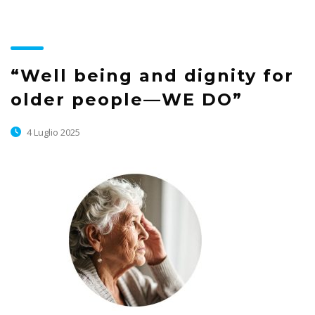
“Well being and dignity for
older people—WE DO”
4 Luglio 2025