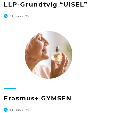
LLP-Grundtvig “UISEL”
4 Luglio 2025
Erasmus+ GYMSEN
4 Luglio 2025